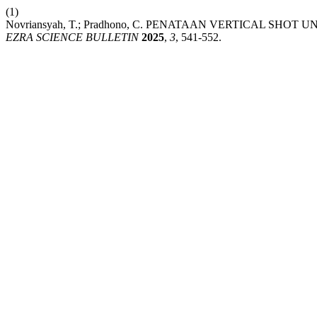
(1)
Novriansyah, T.; Pradhono, C. PENATAAN VERTICAL S
EZRA SCIENCE BULLETIN
2025
,
3
, 541-552.