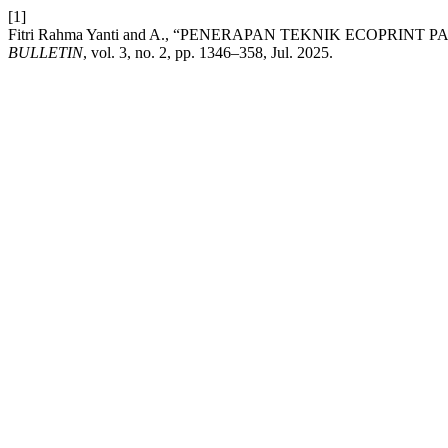
[1]
Fitri Rahma Yanti and A., “PENERAPAN TEKNIK ECOPRI
BULLETIN
, vol. 3, no. 2, pp. 1346–358, Jul. 2025.