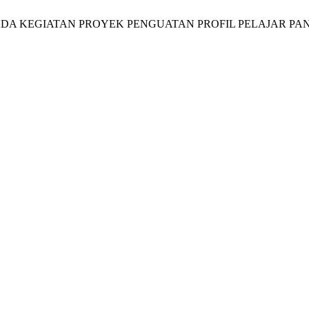
NT PADA KEGIATAN PROYEK PENGUATAN PROFIL PELAJAR PA