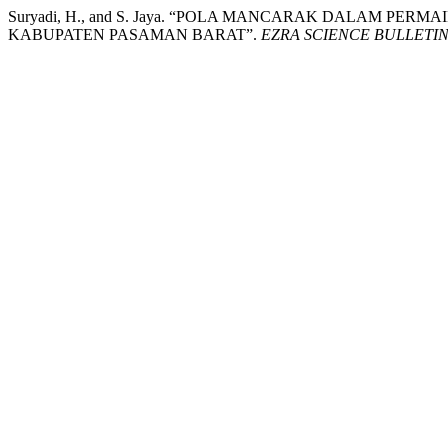
Suryadi, H., and S. Jaya. “POLA MANCARAK DALAM PE
KABUPATEN PASAMAN BARAT”.
EZRA SCIENCE BULLETI