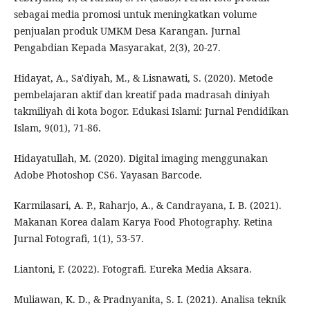
sebagai media promosi untuk meningkatkan volume
penjualan produk UMKM Desa Karangan. Jurnal
Pengabdian Kepada Masyarakat, 2(3), 20-27.
Hidayat, A., Sa'diyah, M., & Lisnawati, S. (2020). Metode
pembelajaran aktif dan kreatif pada madrasah diniyah
takmiliyah di kota bogor. Edukasi Islami: Jurnal Pendidikan
Islam, 9(01), 71-86.
Hidayatullah, M. (2020). Digital imaging menggunakan
Adobe Photoshop CS6. Yayasan Barcode.
Karmilasari, A. P., Raharjo, A., & Candrayana, I. B. (2021).
Makanan Korea dalam Karya Food Photography. Retina
Jurnal Fotografi, 1(1), 53-57.
Liantoni, F. (2022). Fotografi. Eureka Media Aksara.
Muliawan, K. D., & Pradnyanita, S. I. (2021). Analisa teknik