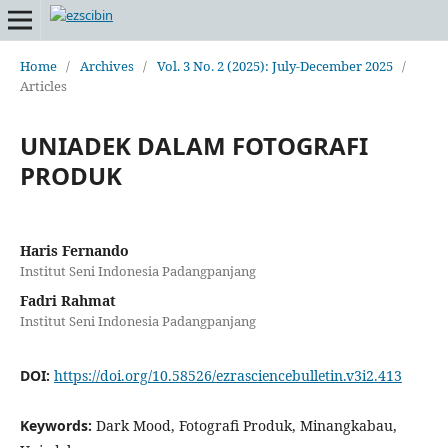
Home
/
Archives
/
Vol. 3 No. 2 (2025): July-December 2025
/
Articles
UNIADEK DALAM FOTOGRAFI
PRODUK
Haris Fernando
Institut Seni Indonesia Padangpanjang
Fadri Rahmat
Institut Seni Indonesia Padangpanjang
DOI:
https://doi.org/10.58526/ezrasciencebulletin.v3i2.413
Keywords:
Dark Mood, Fotografi Produk, Minangkabau,